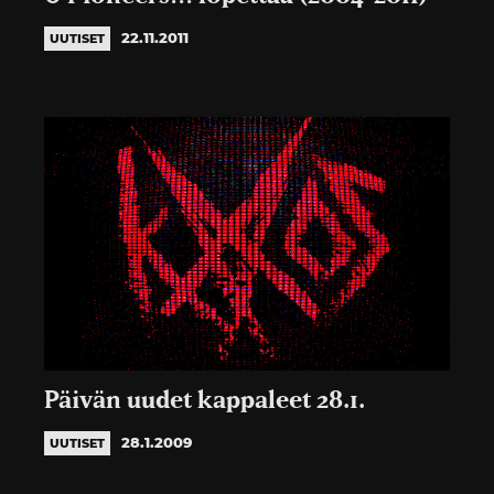
22.11.2011
UUTISET
Päivän uudet kappaleet 28.1.
28.1.2009
UUTISET