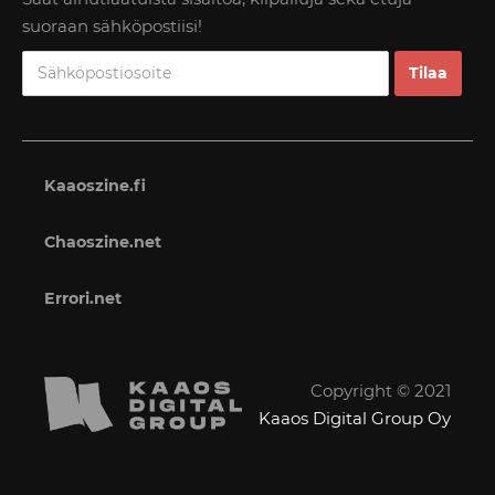
suoraan sähköpostiisi!
Kaaoszine.fi
Chaoszine.net
Errori.net
Copyright © 2021
Kaaos Digital Group Oy