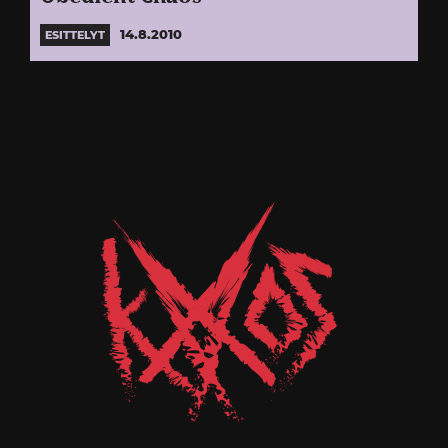
14.8.2010
ESITTELYT