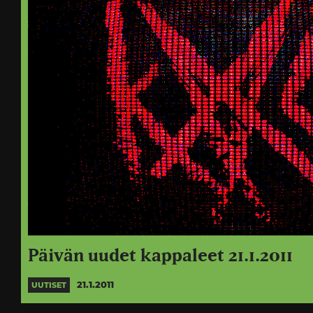
Päivän uudet kappaleet 21.1.2011
21.1.2011
UUTISET