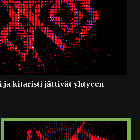
ja kitaristi jättivät yhtyeen