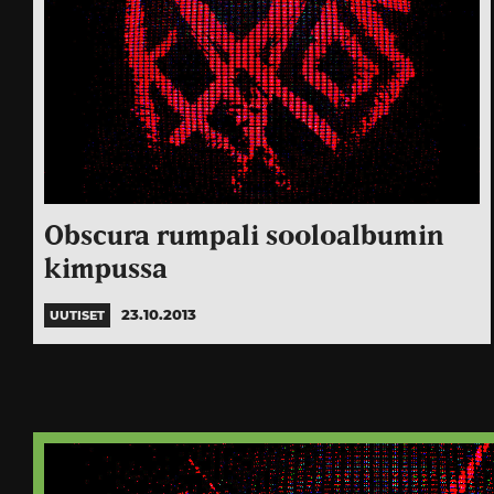
Obscura rumpali sooloalbumin
kimpussa
23.10.2013
UUTISET