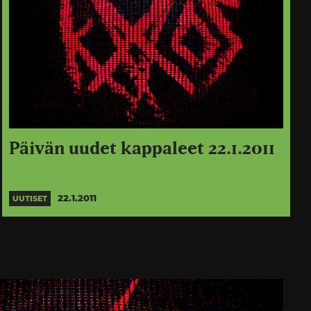
Päivän uudet kappaleet 22.1.2011
22.1.2011
UUTISET