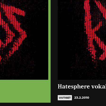
Hatesphere vokali
23.2.2010
UUTISET