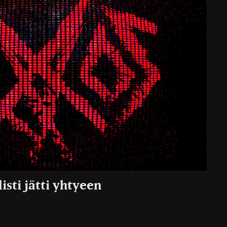
sti jätti yhtyeen