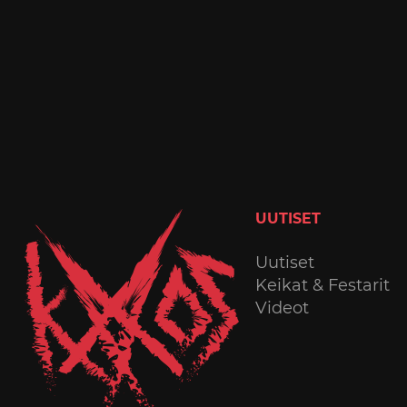
UUTISET
Uutiset
Keikat & Festarit
Videot