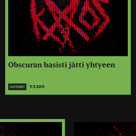
Obscuran basisti jätti yhtyeen
7.7.2011
UUTISET