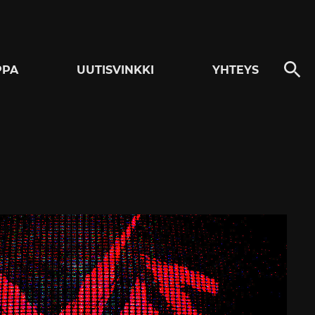
PPA
UUTISVINKKI
YHTEYS