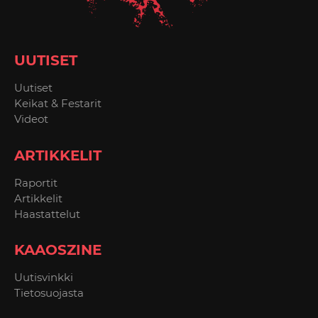
UUTISET
Uutiset
Keikat & Festarit
Videot
ARTIKKELIT
Raportit
Artikkelit
Haastattelut
KAAOSZINE
Uutisvinkki
Tietosuojasta