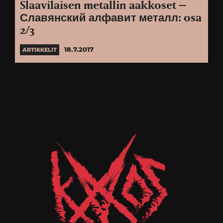
Slaavilaisen metallin aakkoset –
Славянский алфавит металл: osa
2/3
18.7.2017
ARTIKKELIT