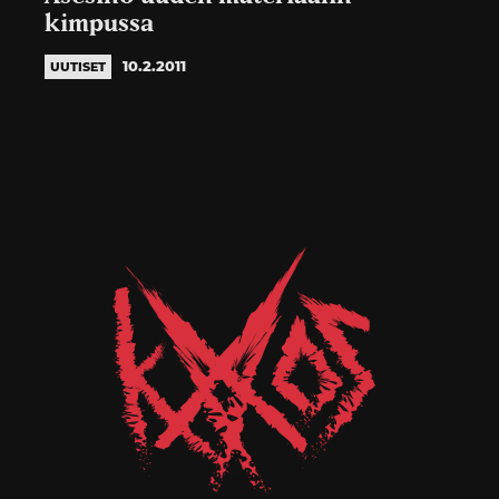
kimpussa
10.2.2011
UUTISET