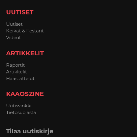
UUTISET
Uutiset
Keikat & Festarit
Videot
ARTIKKELIT
Raportit
Artikkelit
Haastattelut
KAAOSZINE
Uutisvinkki
Tietosuojasta
Tilaa uutiskirje