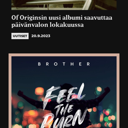
Of Originsin uusi albumi saavuttaa
päivänvalon lokakuussa
20.9.2023
UUTISET