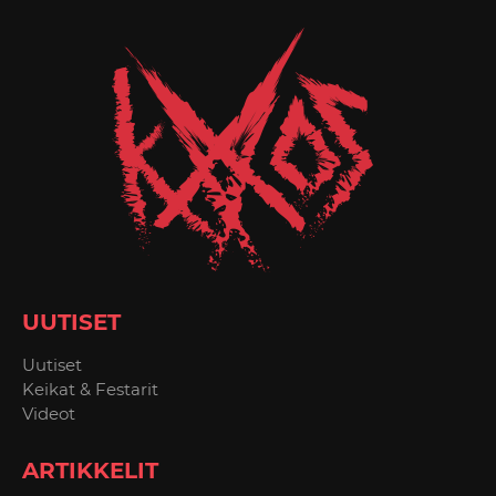
UUTISET
Uutiset
Keikat & Festarit
Videot
ARTIKKELIT