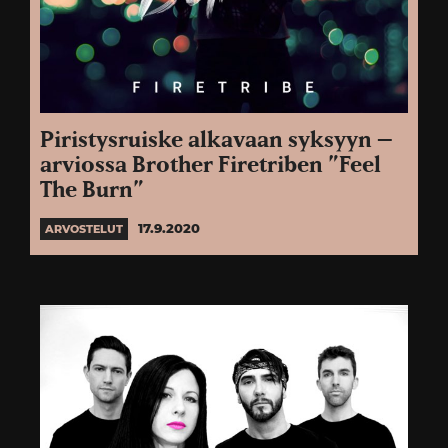
Piristysruiske alkavaan syksyyn –
arviossa Brother Firetriben ”Feel
The Burn”
17.9.2020
ARVOSTELUT