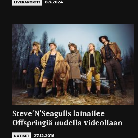
8.7.2024
LIVERAPORTIT
Steve’N’Seagulls lainailee
Offspringiä uudella videollaan
27.12.2016
UUTISET