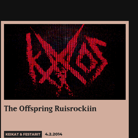
The Offspring Ruisrockiin
4.2.2014
KEIKAT & FESTARIT