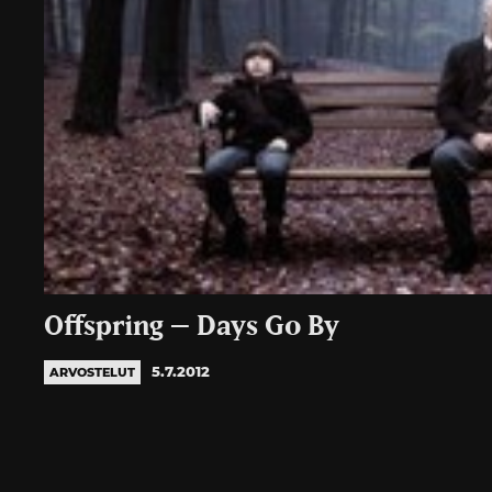
Offspring – Days Go By
5.7.2012
ARVOSTELUT