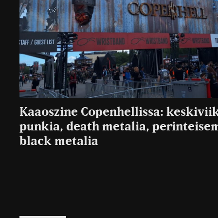
Kaaoszine Copenhellissa: keskiviik
punkia, death metalia, perinteise
black metalia