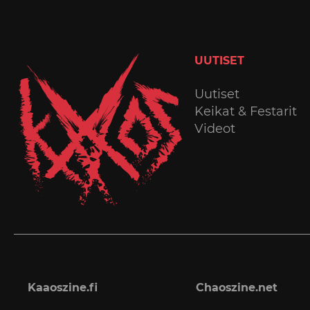
UUTISET
Uutiset
Keikat & Festarit
Videot
Kaaoszine.fi
Chaoszine.net