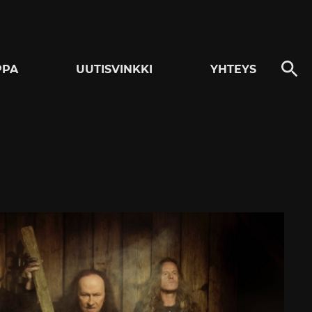
PPA
UUTISVINKKI
YHTEYS