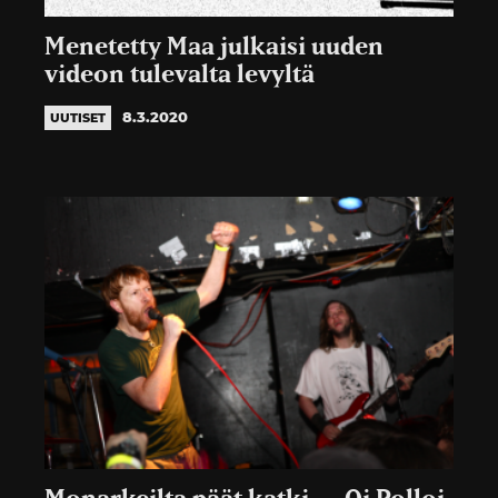
Menetetty Maa julkaisi uuden
videon tulevalta levyltä
8.3.2020
UUTISET