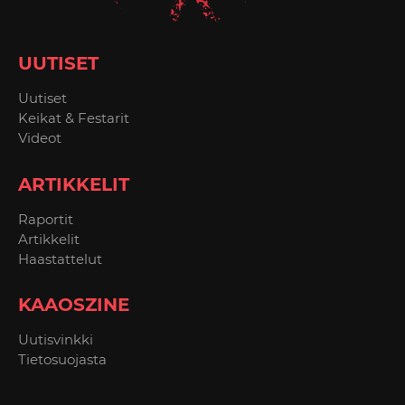
UUTISET
Uutiset
Keikat & Festarit
Videot
ARTIKKELIT
Raportit
Artikkelit
Haastattelut
KAAOSZINE
Uutisvinkki
Tietosuojasta