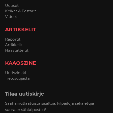
Uutiset
Keikat & Festarit
Videot
ARTIKKELIT
Raportit
Artikkelit
Haastattelut
KAAOSZINE
Uutisvinkki
Tietosuojasta
Tilaa uutiskirje
Saat ainutlaatuista sisältöä, kilpailuja sekä etuja
suoraan sähköpostiisi!