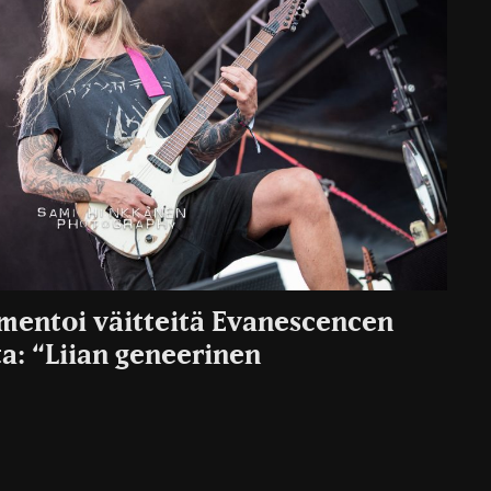
mentoi väitteitä Evanescencen
ta: “Liian geneerinen