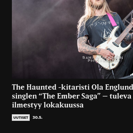
The Haunted -kitaristi Ola Englund
singlen “The Ember Saga” – tuleva
ilmestyy lokakuussa
30.5.
UUTISET