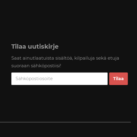
Tilaa uutiskirje
Saat ainutlaatuista sisältöä, kilpailuja sekä etuja
suoraan sähköpostiisi!