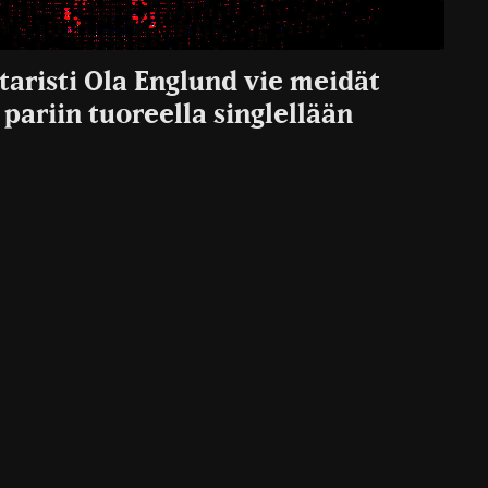
taristi Ola Englund vie meidät
 pariin tuoreella singlellään