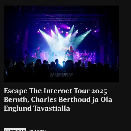
Escape The Internet Tour 2025 –
Bernth, Charles Berthoud ja Ola
Englund Tavastialla
18.1.2025