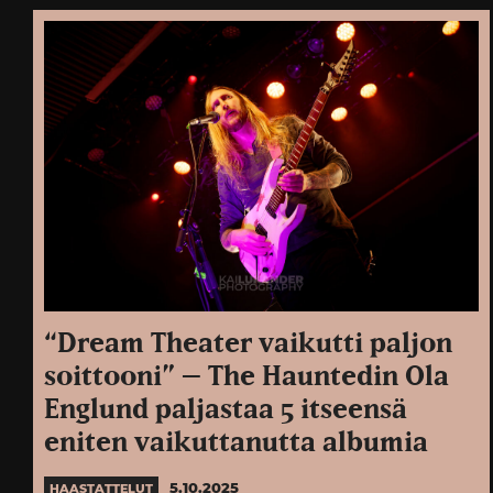
“Dream Theater vaikutti paljon
soittooni” – The Hauntedin Ola
Englund paljastaa 5 itseensä
eniten vaikuttanutta albumia
5.10.2025
HAASTATTELUT