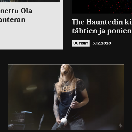
nettu Ola
anteran
The Hauntedin ki
tähtien ja ponien
5.12.2020
UUTISET