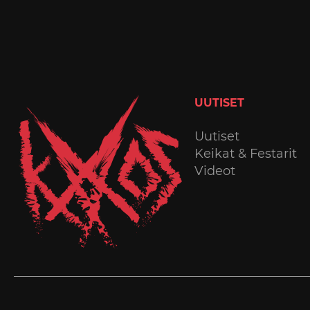
UUTISET
Uutiset
Keikat & Festarit
Videot