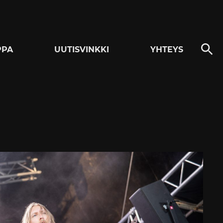
PPA
UUTISVINKKI
YHTEYS