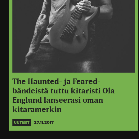
The Haunted- ja Feared-
bändeistä tuttu kitaristi Ola
Englund lanseerasi oman
kitaramerkin
27.11.2017
UUTISET