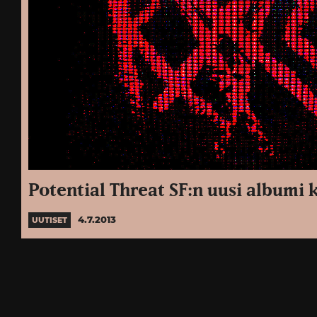
Potential Threat SF:n uusi albumi 
4.7.2013
UUTISET