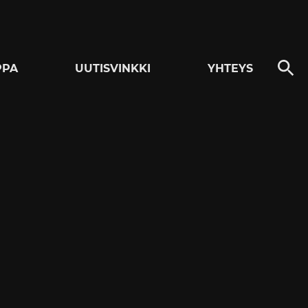
PPA
UUTISVINKKI
YHTEYS