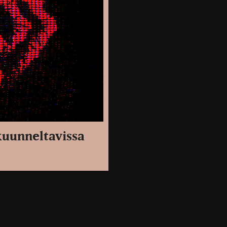
kuunneltavissa