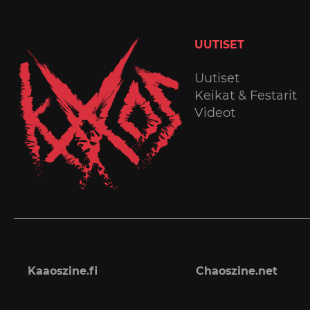
UUTISET
Uutiset
Keikat & Festarit
Videot
Kaaoszine.fi
Chaoszine.net