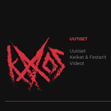
UUTISET
Uutiset
Keikat & Festarit
Videot