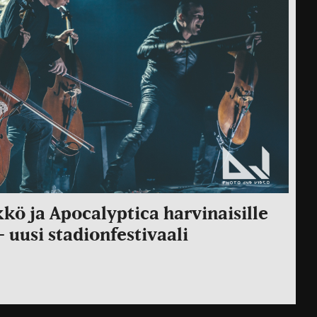
kö ja Apocalyptica harvinaisille
– uusi stadionfestivaali