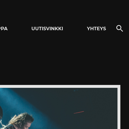
PPA
UUTISVINKKI
YHTEYS