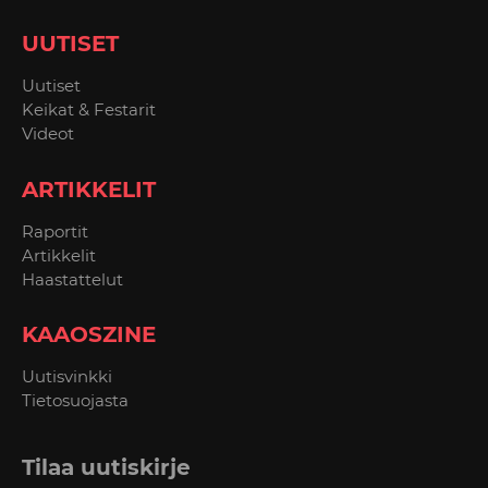
UUTISET
Uutiset
Keikat & Festarit
Videot
ARTIKKELIT
Raportit
Artikkelit
Haastattelut
KAAOSZINE
Uutisvinkki
Tietosuojasta
Tilaa uutiskirje