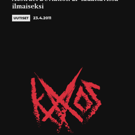
ilmaiseksi
23.4.2011
UUTISET