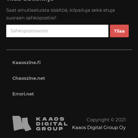
Saat ainutlaatuista sisältöä, kilpailuja sekä etuja
suoraan sähköpostiisi!
Kaaoszine.fi
Chaoszine.net
Errori.net
Copyright © 2021
Kaaos Digital Group Oy