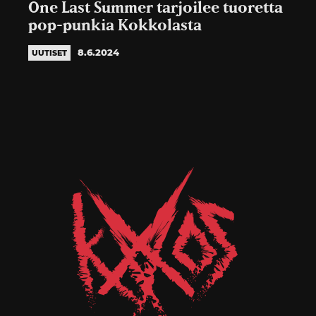
One Last Summer tarjoilee tuoretta
pop-punkia Kokkolasta
8.6.2024
UUTISET