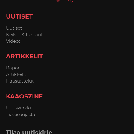
UUTISET
Uutiset
Keikat & Festarit
Videot
ARTIKKELIT
Raportit
Artikkelit
Haastattelut
KAAOSZINE
Uutisvinkki
Tietosuojasta
Tilaa uutiskirje