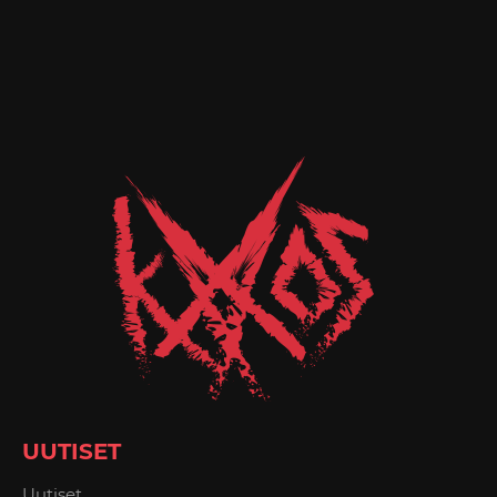
UUTISET
Uutiset