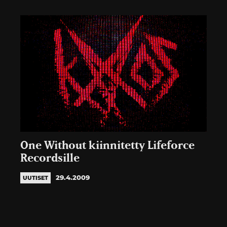
One Without kiinnitetty Lifeforce
Recordsille
29.4.2009
UUTISET