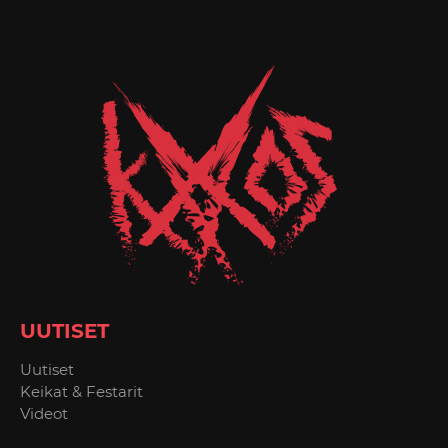
UUTISET
Uutiset
Keikat & Festarit
Videot