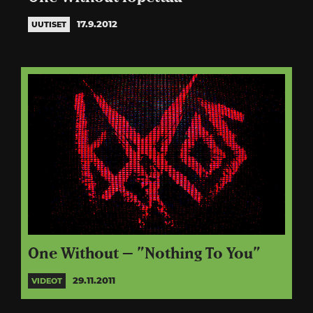
17.9.2012
UUTISET
One Without – ”Nothing To You”
29.11.2011
VIDEOT