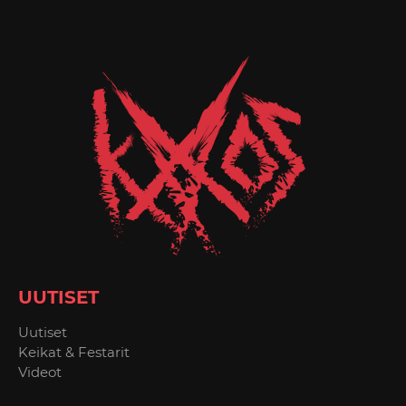
UUTISET
Uutiset
Keikat & Festarit
Videot