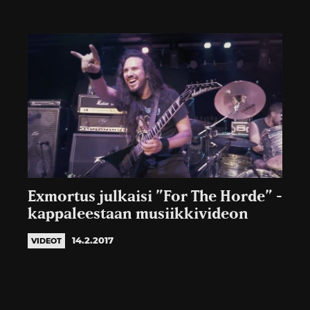
Exmortus julkaisi ”For The Horde” -
kappaleestaan musiikkivideon
14.2.2017
VIDEOT