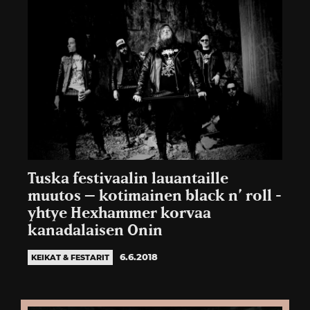
Tuska festivaalin lauantaille
muutos – kotimainen black n’ roll -
yhtye Hexhammer korvaa
kanadalaisen Onin
6.6.2018
KEIKAT & FESTARIT