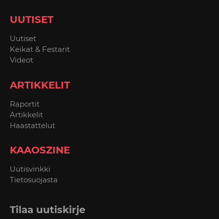
UUTISET
Uutiset
Keikat & Festarit
Videot
ARTIKKELIT
Raportit
Artikkelit
Haastattelut
KAAOSZINE
Uutisvinkki
Tietosuojasta
Tilaa uutiskirje