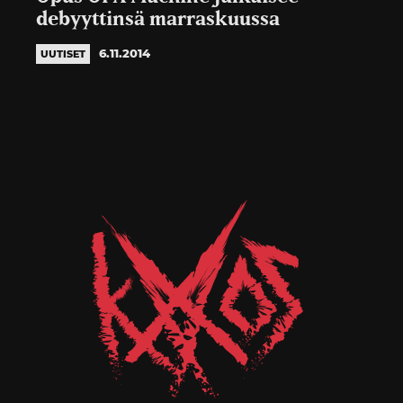
debyyttinsä marraskuussa
6.11.2014
UUTISET