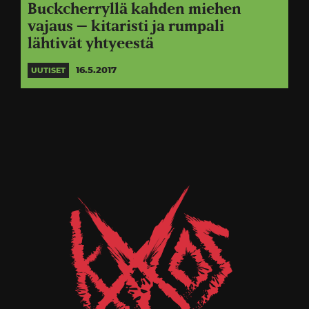
Buckcherryllä kahden miehen
vajaus – kitaristi ja rumpali
lähtivät yhtyeestä
16.5.2017
UUTISET