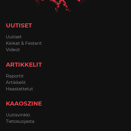
UUTISET
Uutiset
Keikat & Festarit
Videot
ARTIKKELIT
Raportit
Artikkelit
Haastattelut
KAAOSZINE
Uutisvinkki
Tietosuojasta