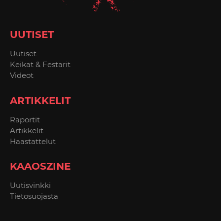
UUTISET
Uutiset
Keikat & Festarit
Videot
ARTIKKELIT
Raportit
Artikkelit
Haastattelut
KAAOSZINE
Uutisvinkki
Tietosuojasta