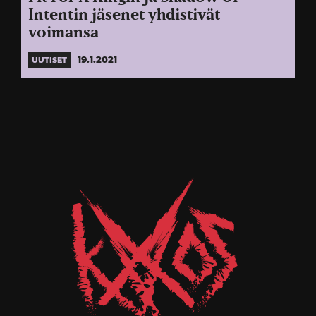
Intentin jäsenet yhdistivät
voimansa
19.1.2021
UUTISET