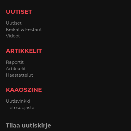
UUTISET
Uutiset
Keikat & Festarit
Videot
ARTIKKELIT
Raportit
Artikkelit
Haastattelut
KAAOSZINE
Uutisvinkki
Tietosuojasta
Tilaa uutiskirje