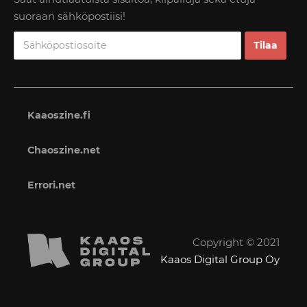
suoraan sähköpostiisi!
Kaaoszine.fi
Chaoszine.net
Errori.net
Copyright © 2021
Kaaos Digital Group Oy