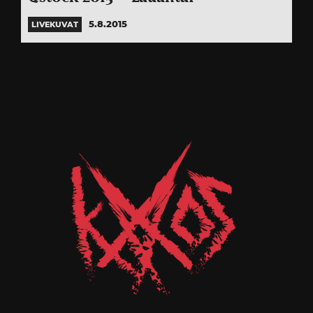
5.8.2015
LIVEKUVAT