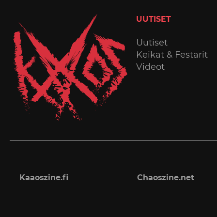
UUTISET
Uutiset
Keikat & Festarit
Videot
Kaaoszine.fi
Chaoszine.net