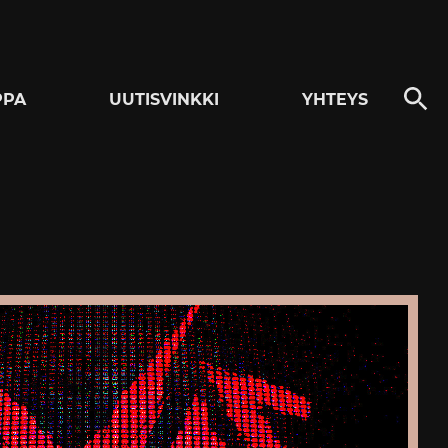
PPA
UUTISVINKKI
YHTEYS