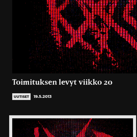
Toimituksen levyt viikko 20
19.5.2013
UUTISET