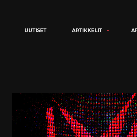
Siirry
suoraan
sisältöön
UUTISET
ARTIKKELIT
A