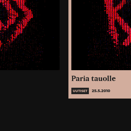
Paria tauolle
25.5.2010
UUTISET