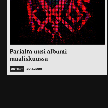
Parialta uusi albumi
maaliskuussa
20.1.2009
UUTISET