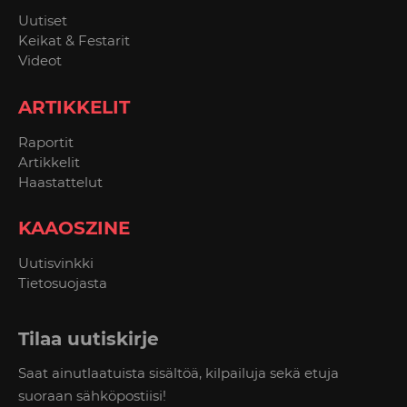
Uutiset
Keikat & Festarit
Videot
ARTIKKELIT
Raportit
Artikkelit
Haastattelut
KAAOSZINE
Uutisvinkki
Tietosuojasta
Tilaa uutiskirje
Saat ainutlaatuista sisältöä, kilpailuja sekä etuja
suoraan sähköpostiisi!