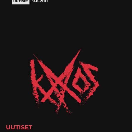
9.8.2011
UUTISET
UUTISET