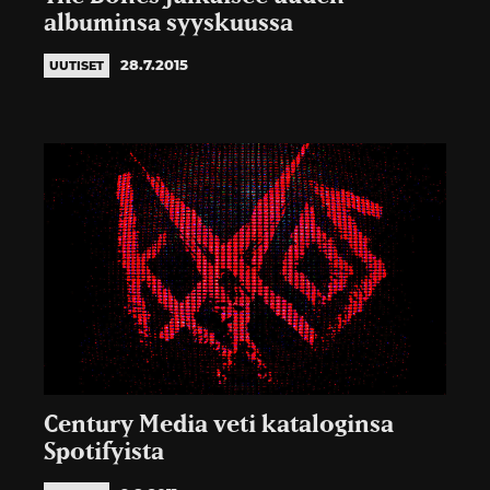
albuminsa syyskuussa
28.7.2015
UUTISET
Century Media veti kataloginsa
Spotifyista