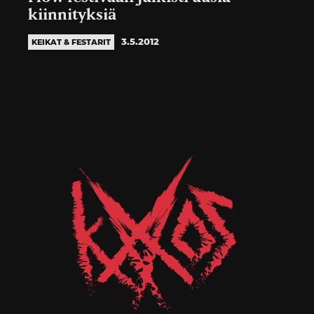
kiinnityksiä
3.5.2012
KEIKAT & FESTARIT