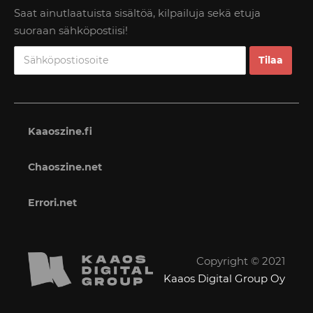
Saat ainutlaatuista sisältöä, kilpailuja sekä etuja
suoraan sähköpostiisi!
Kaaoszine.fi
Chaoszine.net
Errori.net
Copyright © 2021
Kaaos Digital Group Oy