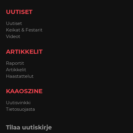
UUTISET
Uutiset
Keikat & Festarit
Videot
ARTIKKELIT
Raportit
Artikkelit
Haastattelut
KAAOSZINE
Uutisvinkki
Tietosuojasta
Tilaa uutiskirje