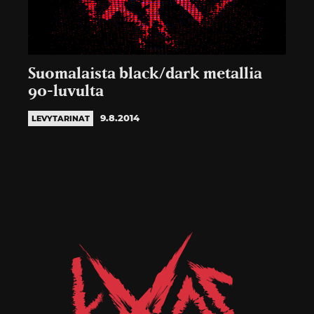
Suomalaista black/dark metallia
90-luvulta
9.8.2014
LEVYTARINAT