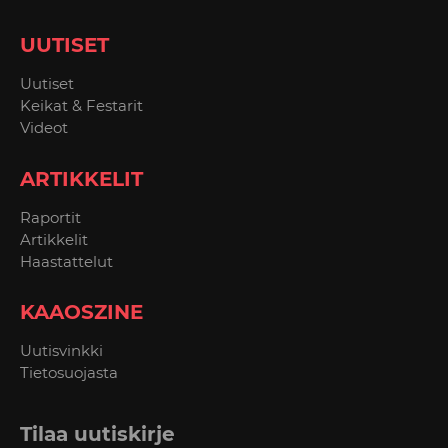
UUTISET
Uutiset
Keikat & Festarit
Videot
ARTIKKELIT
Raportit
Artikkelit
Haastattelut
KAAOSZINE
Uutisvinkki
Tietosuojasta
Tilaa uutiskirje