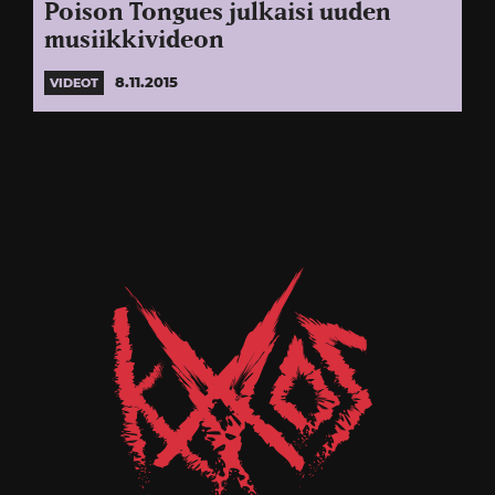
Poison Tongues julkaisi uuden
musiikkivideon
8.11.2015
VIDEOT