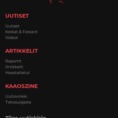
UUTISET
Uutiset
Keikat & Festarit
Videot
ARTIKKELIT
Raportit
Artikkelit
Haastattelut
KAAOSZINE
Uutisvinkki
Tietosuojasta