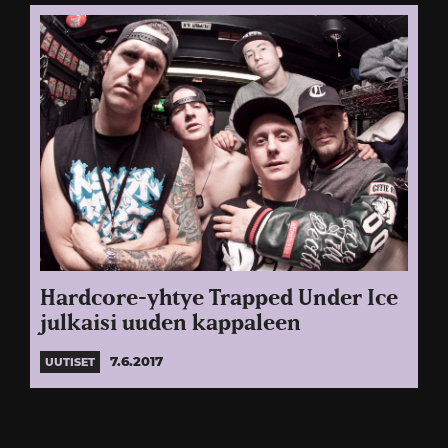
Hardcore-yhtye Trapped Under Ice
julkaisi uuden kappaleen
7.6.2017
UUTISET