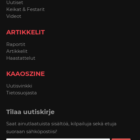
Uutiset
Keikat & Festarit
Videot
ARTIKKELIT
Raportit
Artikkelit
Haastattelut
KAAOSZINE
Uutisvinkki
Tietosuojasta
Tilaa uutiskirje
Saat ainutlaatuista sisältöä, kilpailuja sekä etuja
suoraan sähköpostiisi!