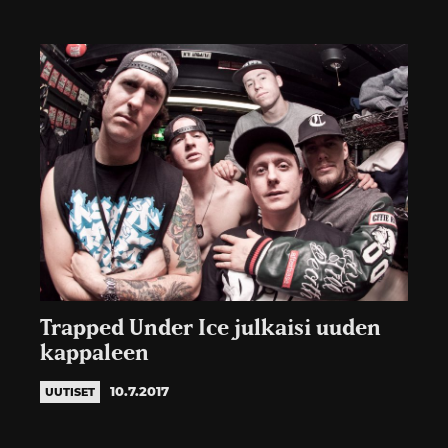
Trapped Under Ice julkaisi uuden
kappaleen
10.7.2017
UUTISET