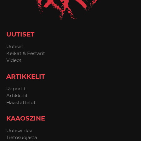
UUTISET
Uutiset
Keikat & Festarit
Videot
ARTIKKELIT
Raportit
Artikkelit
Haastattelut
KAAOSZINE
Uutisvinkki
Tietosuojasta