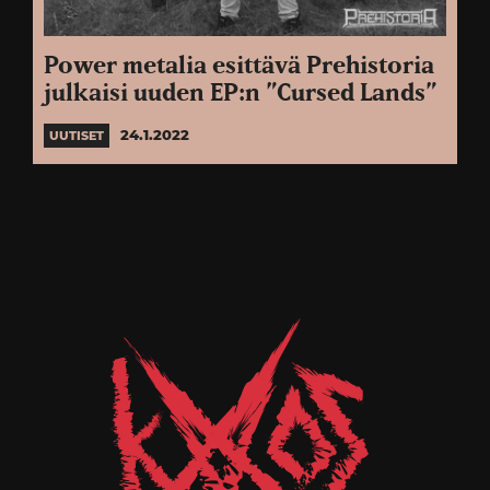
Power metalia esittävä Prehistoria
julkaisi uuden EP:n ”Cursed Lands”
24.1.2022
UUTISET