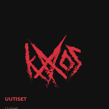
UUTISET
Uutiset