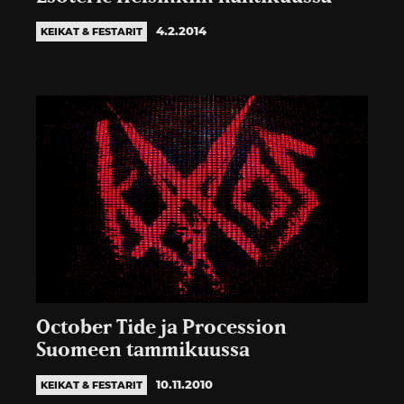
4.2.2014
KEIKAT & FESTARIT
October Tide ja Procession
Suomeen tammikuussa
10.11.2010
KEIKAT & FESTARIT