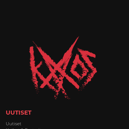
UUTISET
Uutiset