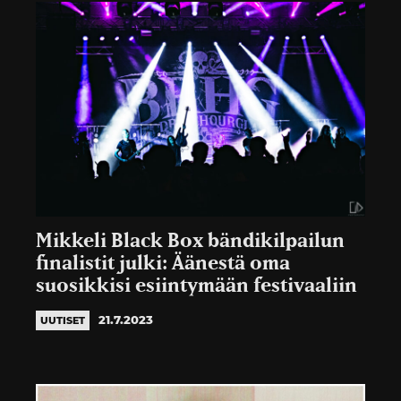
Mikkeli Black Box bändikilpailun
finalistit julki: Äänestä oma
suosikkisi esiintymään festivaaliin
21.7.2023
UUTISET