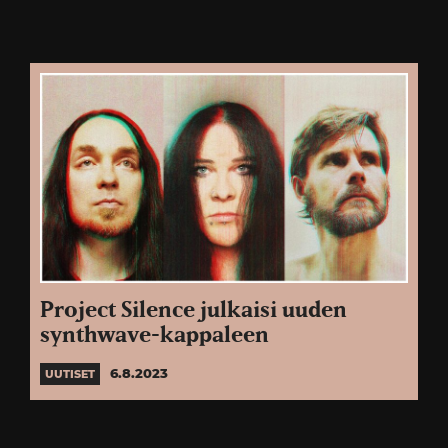
Project Silence julkaisi uuden
synthwave-kappaleen
6.8.2023
UUTISET