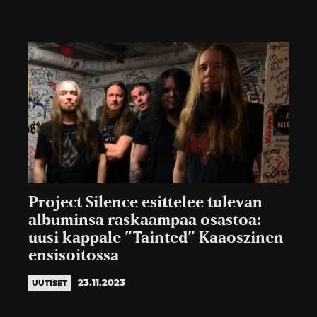
Project Silence esittelee tulevan
albuminsa raskaampaa osastoa:
uusi kappale ”Tainted” Kaaoszinen
ensisoitossa
23.11.2023
UUTISET