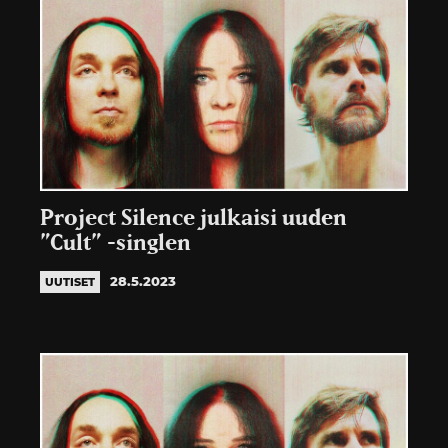
Project Silence julkaisi uuden
”Cult” -singlen
28.5.2023
UUTISET