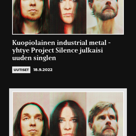
Kuopiolainen industrial metal -
yhtye Project Silence julkaisi
uuden singlen
18.9.2022
UUTISET