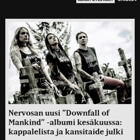
Nervosan uusi ”Downfall of
Mankind” -albumi kesäkuussa:
kappalelista ja kansitaide julki