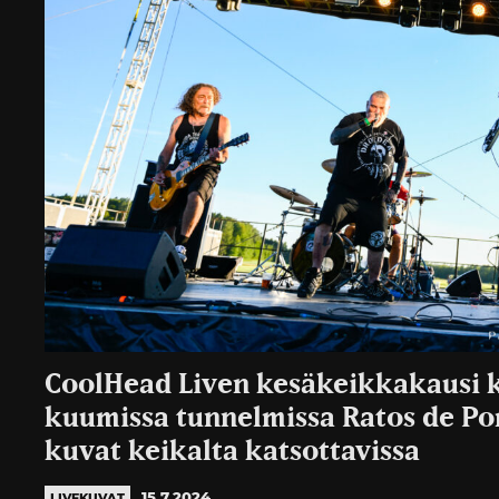
CoolHead Liven kesäkeikkakausi k
kuumissa tunnelmissa Ratos de Po
kuvat keikalta katsottavissa
15.7.2024
LIVEKUVAT