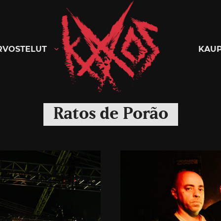
Kaaoszine
RVOSTELUT
KAU
Ratos de Porão