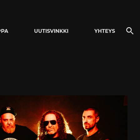
PPA
UUTISVINKKI
YHTEYS