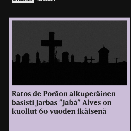
Ratos de Porãon alkuperäinen
basisti Jarbas ”Jabá” Alves on
kuollut 60 vuoden ikäisenä