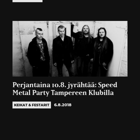
Perjantaina 10.8. jyrähtää: Speed
Metal Party Tampereen Klubilla
6.8.2018
KEIKAT & FESTARIT