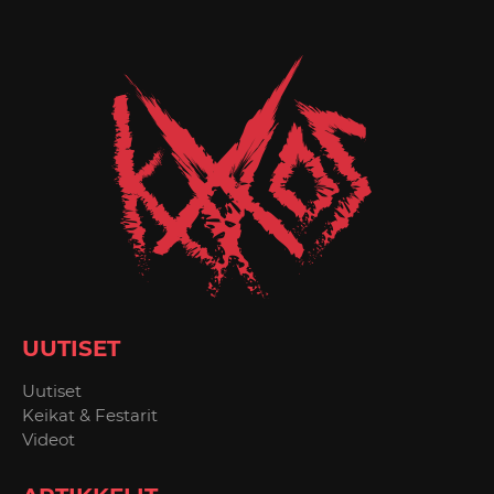
UUTISET
Uutiset
Keikat & Festarit
Videot