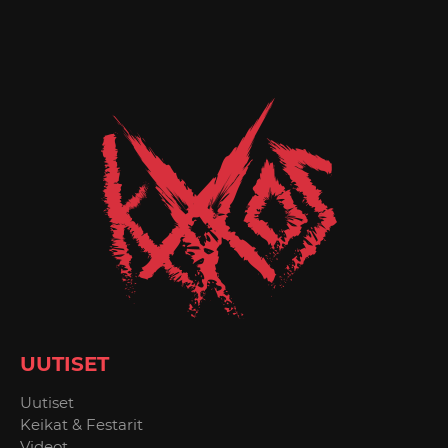
UUTISET
Uutiset
Keikat & Festarit
Videot