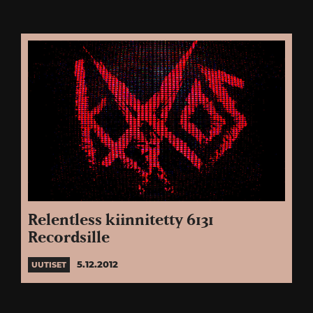
Relentless kiinnitetty 6131
Recordsille
5.12.2012
UUTISET