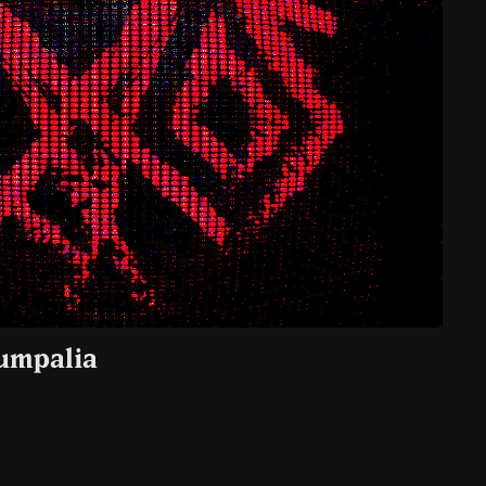
rumpalia