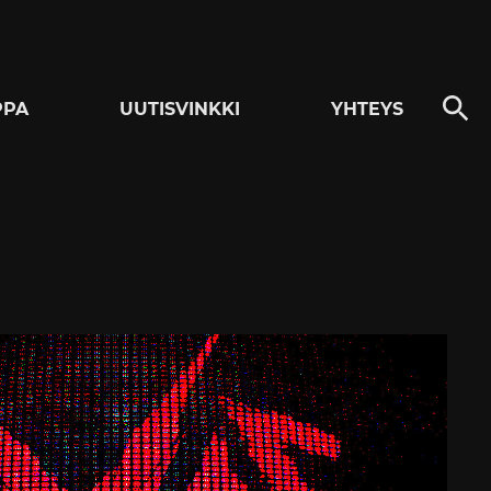
PPA
UUTISVINKKI
YHTEYS