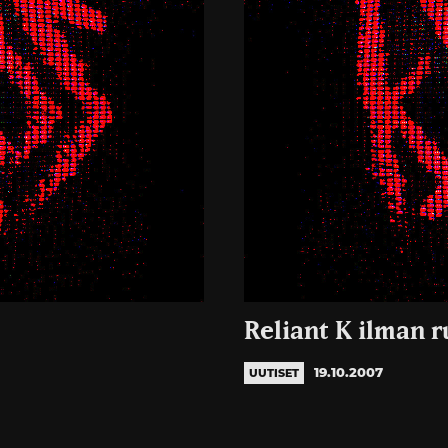
Reliant K ilman 
19.10.2007
UUTISET