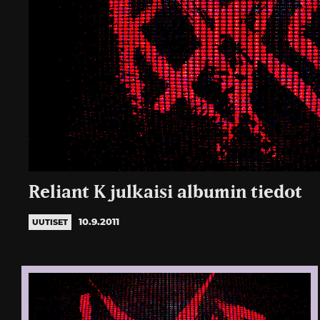
Reliant K julkaisi albumin tiedot
10.9.2011
UUTISET