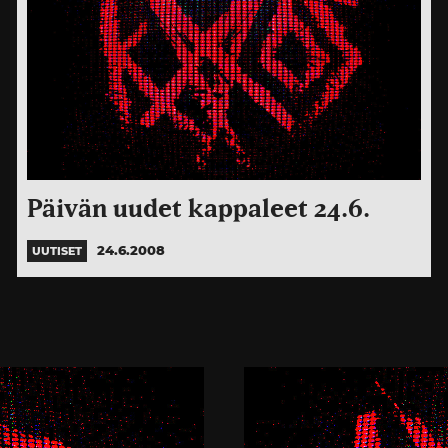
Päivän uudet kappaleet 24.6.
24.6.2008
UUTISET