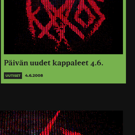
Päivän uudet kappaleet 4.6.
4.6.2008
UUTISET