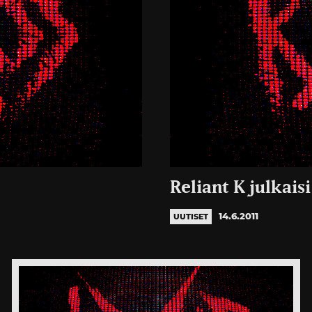
Reliant K julkaisi
14.6.2011
UUTISET