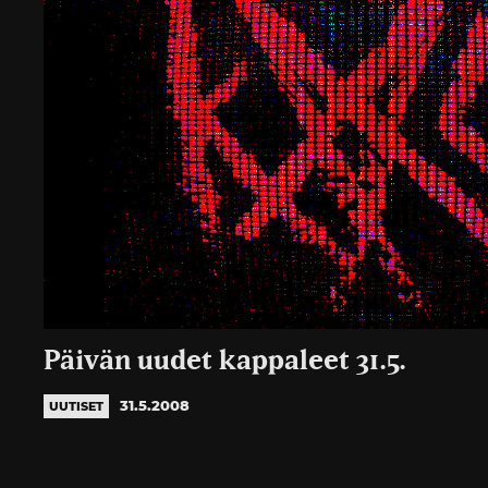
Päivän uudet kappaleet 31.5.
31.5.2008
UUTISET