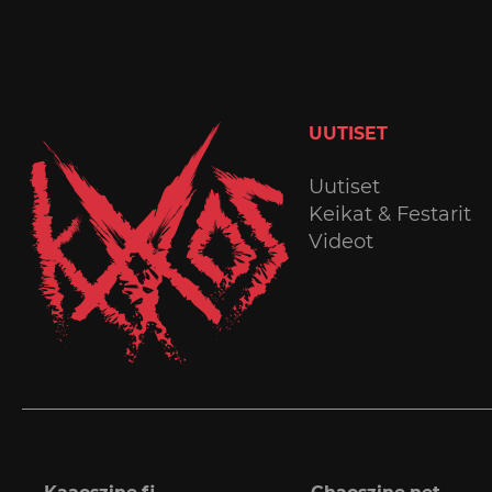
UUTISET
Uutiset
Keikat & Festarit
Videot