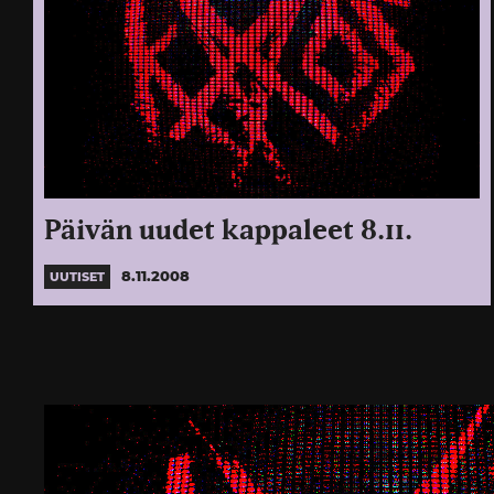
Päivän uudet kappaleet 8.11.
8.11.2008
UUTISET