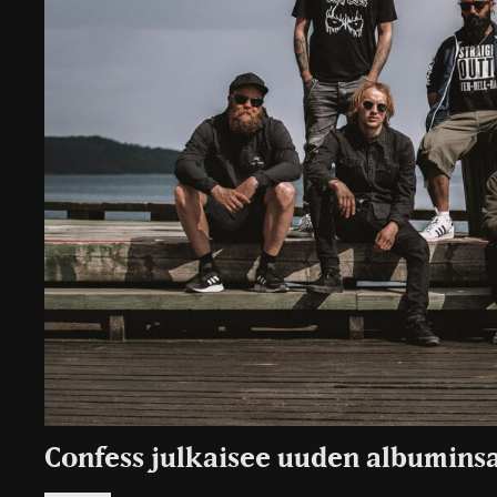
Confess julkaisee uuden albumin