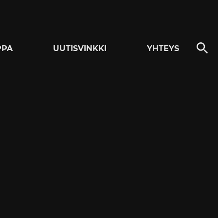
PPA
UUTISVINKKI
YHTEYS