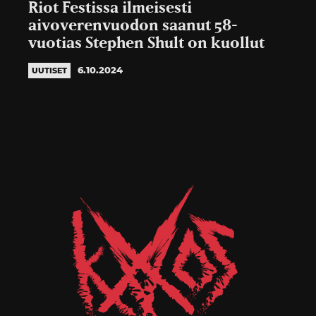
Riot Festissa ilmeisesti
aivoverenvuodon saanut 58-
vuotias Stephen Shult on kuollut
6.10.2024
UUTISET