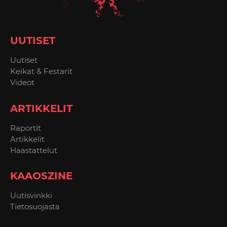
UUTISET
Uutiset
Keikat & Festarit
Videot
ARTIKKELIT
Raportit
Artikkelit
Haastattelut
KAAOSZINE
Uutisvinkki
Tietosuojasta