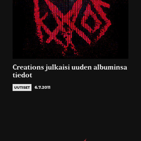
Creations julkaisi uuden albuminsa
tiedot
6.7.2011
UUTISET