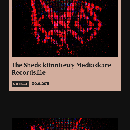
The Sheds kiinnitetty Mediaskare
Recordsille
30.9.2011
UUTISET