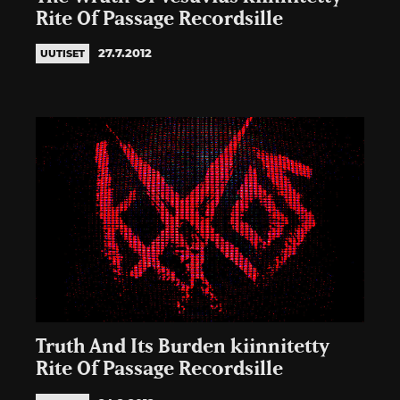
Rite Of Passage Recordsille
27.7.2012
UUTISET
Truth And Its Burden kiinnitetty
Rite Of Passage Recordsille