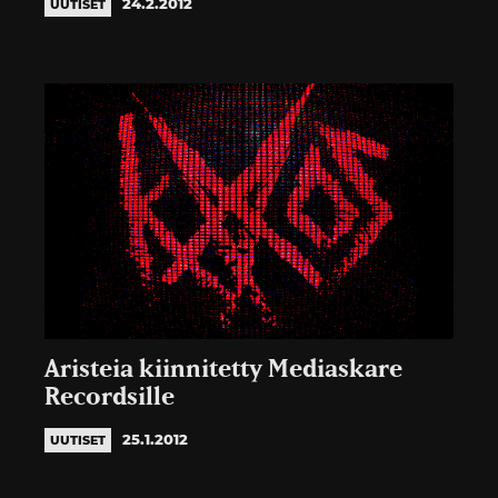
24.2.2012
UUTISET
Aristeia kiinnitetty Mediaskare
Recordsille
25.1.2012
UUTISET