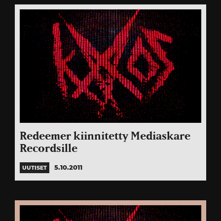
Redeemer kiinnitetty Mediaskare
Recordsille
5.10.2011
UUTISET