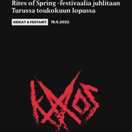
Rites of Spring -festivaalia juhlitaan
Turussa toukokuun lopussa
19.5.2022
KEIKAT & FESTARIT