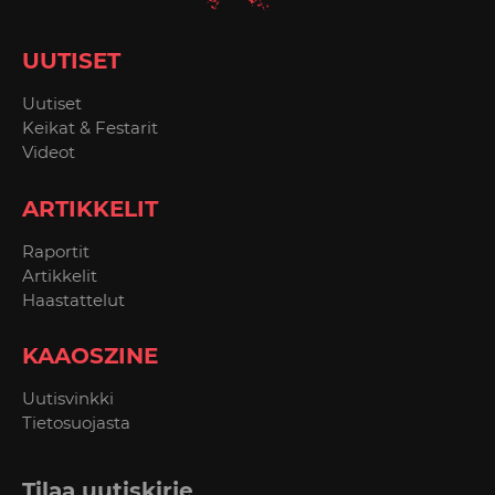
UUTISET
Uutiset
Keikat & Festarit
Videot
ARTIKKELIT
Raportit
Artikkelit
Haastattelut
KAAOSZINE
Uutisvinkki
Tietosuojasta
Tilaa uutiskirje