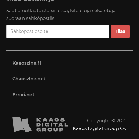
Saat ainutlaatuista sisältöä, kilpailuja sekä etuja
suoraan sähköpostiisi!
Kaaoszine.fi
Chaoszine.net
Errori.net
Copyright © 2021
Kaaos Digital Group Oy