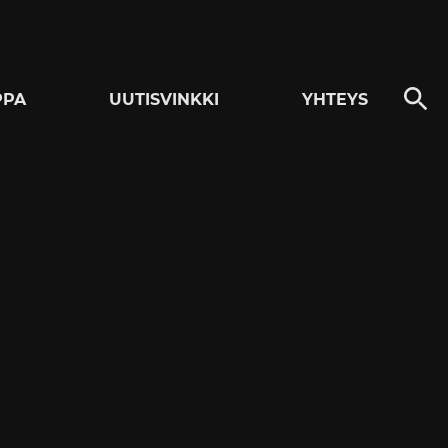
PPA
UUTISVINKKI
YHTEYS