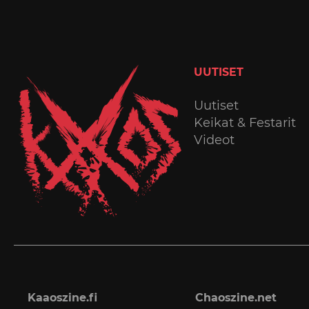
UUTISET
Uutiset
Keikat & Festarit
Videot
Kaaoszine.fi
Chaoszine.net