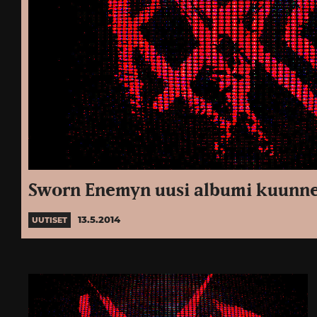
Sworn Enemyn uusi albumi kuunne
13.5.2014
UUTISET