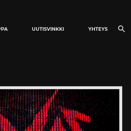
PPA
UUTISVINKKI
YHTEYS