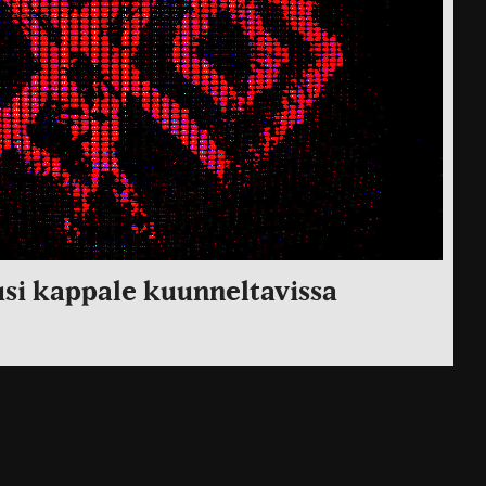
si kappale kuunneltavissa