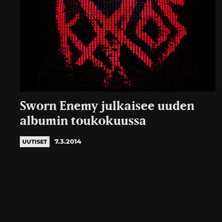
Sworn Enemy julkaisee uuden
albumin toukokuussa
7.3.2014
UUTISET