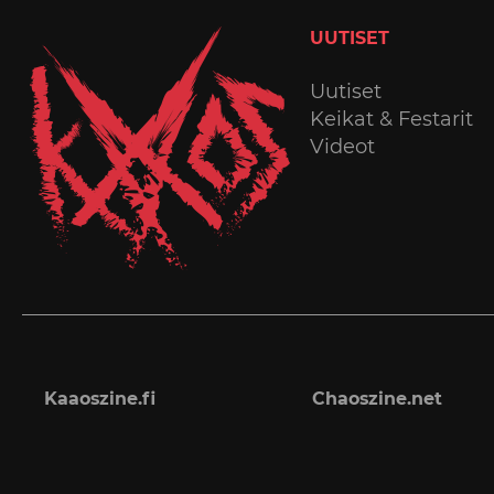
UUTISET
Uutiset
Keikat & Festarit
Videot
Kaaoszine.fi
Chaoszine.net