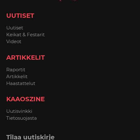
UUTISET
Uutiset
Keikat & Festarit
Videot
ARTIKKELIT
Raportit
Artikkelit
Haastattelut
KAAOSZINE
Uutisvinkki
Tietosuojasta
Tilaa uutiskirje