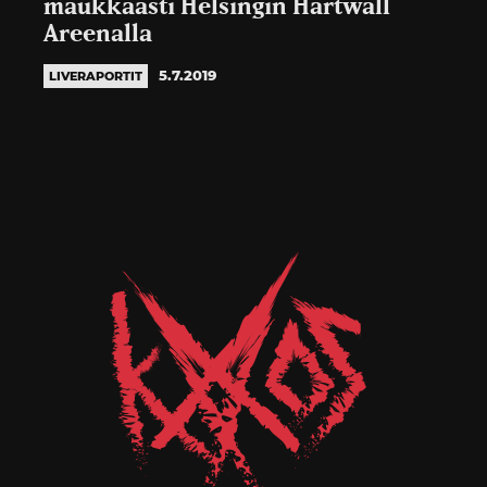
maukkaasti Helsingin Hartwall
Areenalla
5.7.2019
LIVERAPORTIT