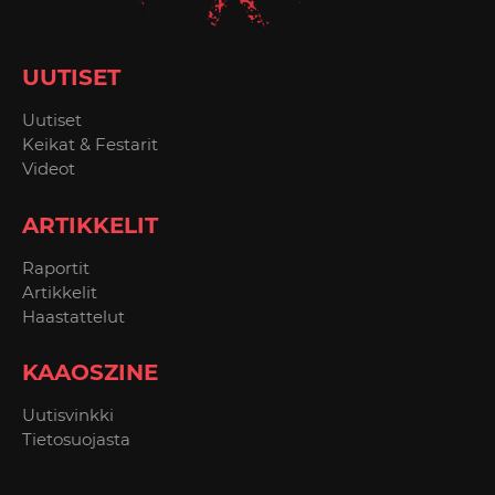
UUTISET
Uutiset
Keikat & Festarit
Videot
ARTIKKELIT
Raportit
Artikkelit
Haastattelut
KAAOSZINE
Uutisvinkki
Tietosuojasta