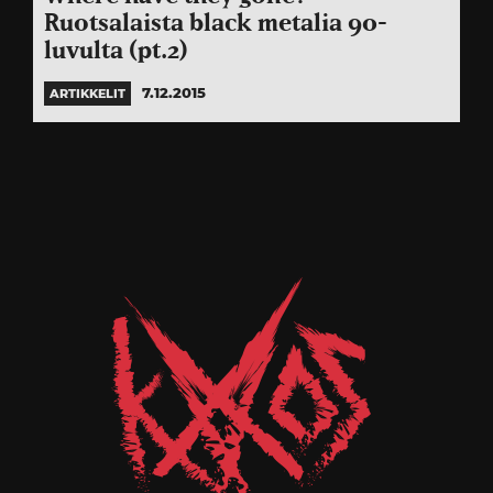
Ruotsalaista black metalia 90-
luvulta (pt.2)
7.12.2015
ARTIKKELIT