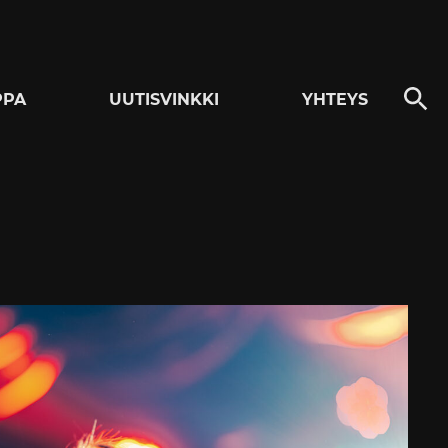
PPA
UUTISVINKKI
YHTEYS