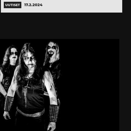
17.2.2024
UUTISET