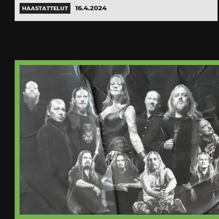
16.4.2024
HAASTATTELUT