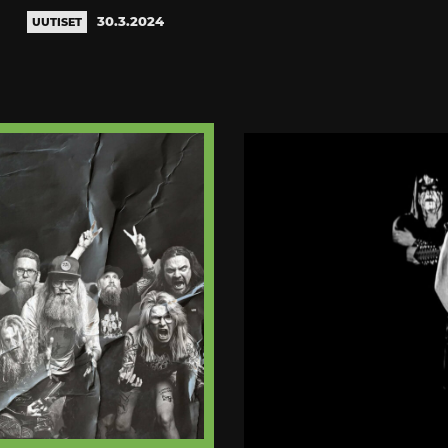
30.3.2024
UUTISET