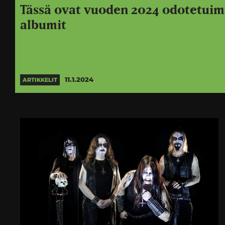
Tässä ovat vuoden 2024 odotetuim
albumit
11.1.2024
ARTIKKELIT