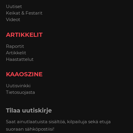
Uutiset
Keikat & Festarit
Videot
ARTIKKELIT
Raportit
Artikkelit
Haastattelut
KAAOSZINE
Uutisvinkki
Tietosuojasta
Tilaa uutiskirje
Saat ainutlaatuista sisältöä, kilpailuja sekä etuja
suoraan sähköpostiisi!