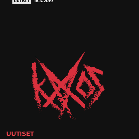
18.3.2019
UUTISET
UUTISET