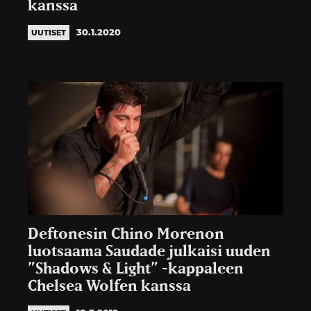
kanssa
30.1.2020
UUTISET
Deftonesin Chino Morenon
luotsaama Saudade julkaisi uuden
”Shadows & Light” -kappaleen
Chelsea Wolfen kanssa