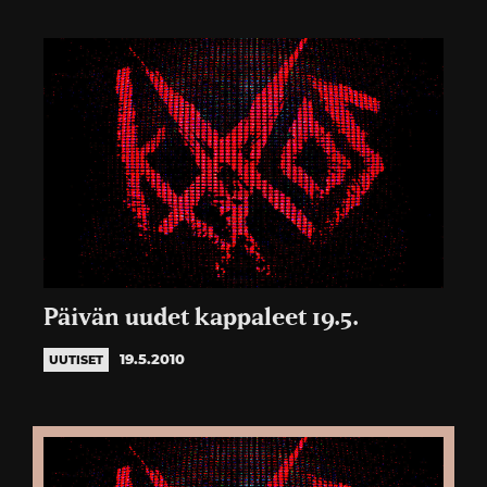
Päivän uudet kappaleet 19.5.
19.5.2010
UUTISET