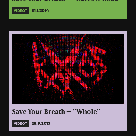
31.1.2014
VIDEOT
Save Your Breath – ”Whole”
29.9.2013
VIDEOT