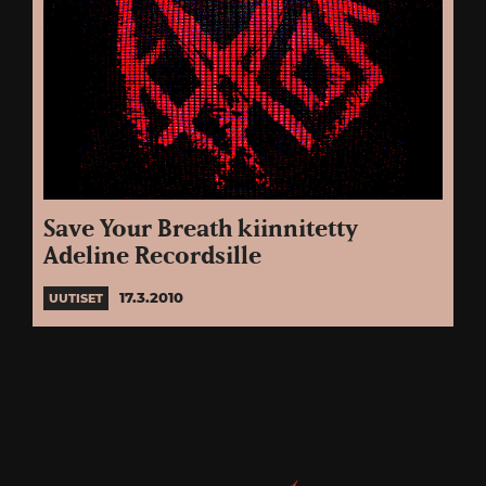
Save Your Breath kiinnitetty
Adeline Recordsille
17.3.2010
UUTISET