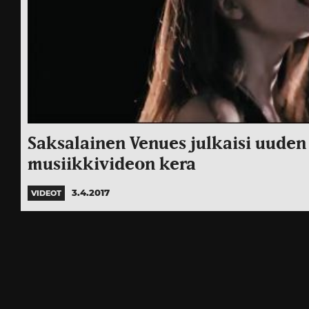
Saksalainen Venues julkaisi uude
musiikkivideon kera
3.4.2017
VIDEOT