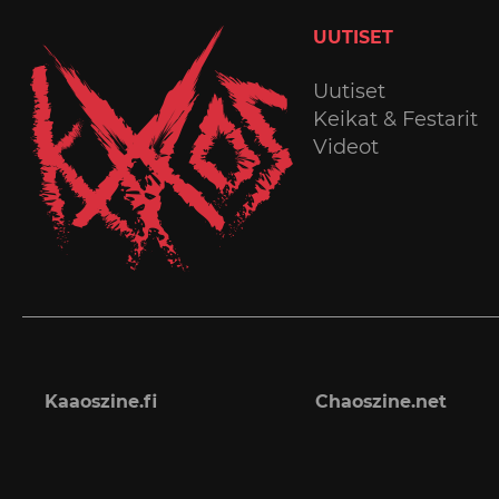
UUTISET
Uutiset
Keikat & Festarit
Videot
Kaaoszine.fi
Chaoszine.net