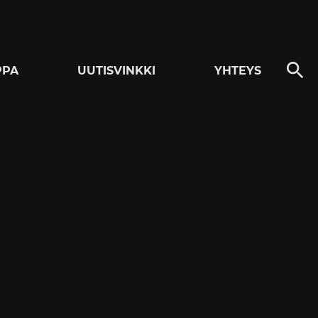
PPA
UUTISVINKKI
YHTEYS