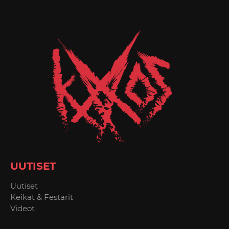
UUTISET
Uutiset
Keikat & Festarit
Videot